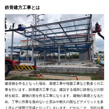
鉄骨建方工事とは
建造物を作るとなった場合、基礎工事や地盤工事など数多くの工
事を行います。鉄骨建方工事では、建設する場所に鉄骨などの部
材を組立、建物の形を作る工事になります。建物の基礎となるた
め、丁寧に作業を進めないと歪みや耐久の面などデメリットを多
く含んだ状態で完成となってしまいます。だからこそ、当社は責